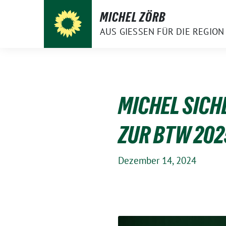
Weiter
MICHEL ZÖRB
zum
AUS GIESSEN FÜR DIE REGION
Inhalt
MICHEL SICHE
ZUR BTW 202
Dezember 14, 2024