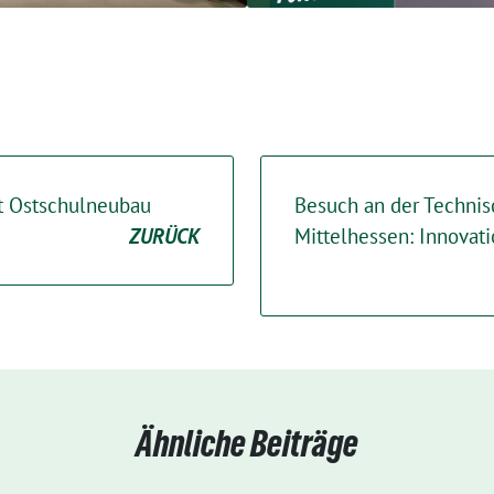
gt Ostschulneubau
Besuch an der Techni
ZURÜCK
Mittelhessen: Innovatio
Ähnliche Beiträge