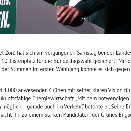
hel Zörb hat sich am vergangenen Samstag bei der Land
 10. Listenplatz für die Bundestagswahl gesichert! Mit
der Stimmen im ersten Wahlgang konnte er sich gegen 
d 1.000 anwesenden Grünen mit seiner klaren Vision für
kunftsfähige Energiewirtschaft. „Mit dem notwendigen p
öglich – gerade auch im Verkehr,“ betonte er. Seine Erf
macht ihn zu einem starken Kandidaten, der Grünes En