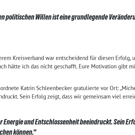
n politischen Willen ist eine grundlegende Veränder
rem Kreisverband war entscheidend für diesen Erfolg, u
ch hätte ich das nicht geschafft. Eure Motivation gibt mi
dnete Katrin Schleenbecker gratulierte vor Ort: „Miche
druckt. Sein Erfolg zeigt, dass wir gemeinsam viel erre
r Energie und Entschlossenheit beeindruckt. Sein Erfo
ichen können.“