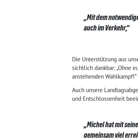
„Mit dem notwendige
auch im Verkehr,“
Die Unterstützung aus unse
sichtlich dankbar: „Ohne eu
anstehenden Wahlkampf!“
Auch unsere Landtagsabgeor
und Entschlossenheit beein
„Michel hat mit seine
gemeinsam viel erre