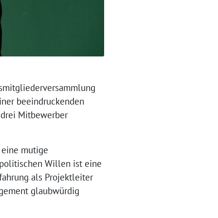
esmitgliederversammlung
 einer beeindruckenden
drei Mitbewerber
 eine mutige
olitischen Willen ist eine
ahrung als Projektleiter
gagement glaubwürdig