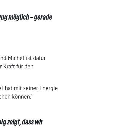
ung möglich – gerade
nd Michel ist dafür
r Kraft für den
l hat mit seiner Energie
ichen können.“
lg zeigt, dass wir