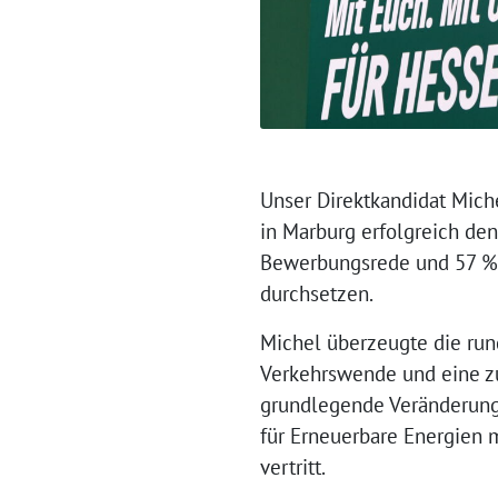
Unser Direktkandidat Mic
in Marburg erfolgreich den
Bewerbungsrede und 57 % 
durchsetzen.
Michel überzeugte die run
Verkehrswende und eine zu
grundlegende Veränderung m
für Erneuerbare Energien 
vertritt.