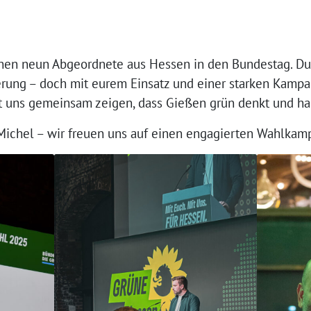
ünen neun Abgeordnete aus Hessen in den Bundestag. Du
erung – doch mit eurem Einsatz und einer starken Kampa
sst uns gemeinsam zeigen, dass Gießen grün denkt und ha
ichel – wir freuen uns auf einen engagierten Wahlkampf