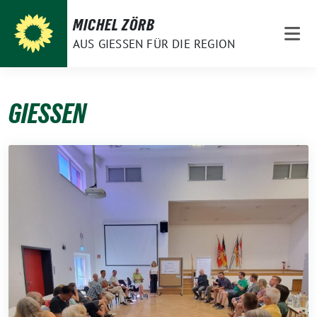
Weiter
MICHEL ZÖRB
zum
AUS GIESSEN FÜR DIE REGION
Inhalt
GIESSEN